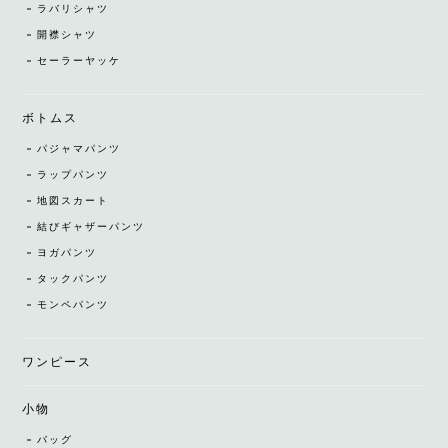
ラバリシャツ
開襟シャツ
セーラーヤッケ
ボトムス
パジャマパンツ
ラップパンツ
地図スカート
結びギャザーパンツ
ヨガパンツ
タックパンツ
モンペパンツ
ワンピース
小物
バッグ