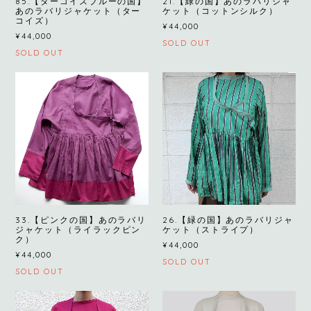
85.【ターコイズブルーの国】
21.【緑の国】あのラバリジャ
あのラバリジャケット（ター
ケット（コットンシルク）
コイズ）
¥44,000
¥44,000
SOLD OUT
SOLD OUT
33.【ピンクの国】あのラバリ
26.【緑の国】あのラバリジャ
ジャケット（ライラックピン
ケット（ストライプ）
ク）
¥44,000
¥44,000
SOLD OUT
SOLD OUT