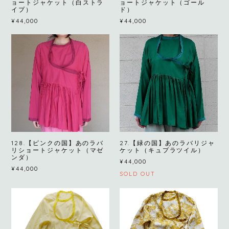
ョートジャケット（白ストラ
ョートジャケット（ゴール
イプ）
ド）
¥44,000
¥44,000
128.【ピンクの国】あのラバ
27.【緑の国】あのラバリジャ
リショートジャケット（マゼ
ケット（キュプラツイル）
ンダ）
¥44,000
¥44,000
SOLD OUT