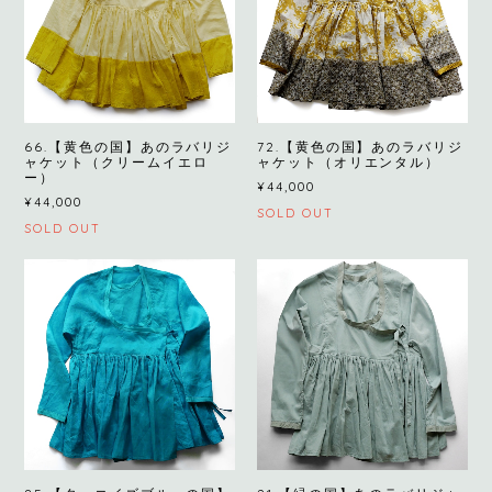
66.【黄色の国】あのラバリジ
72.【黄色の国】あのラバリジ
ャケット（クリームイエロ
ャケット（オリエンタル）
ー）
¥44,000
¥44,000
SOLD OUT
SOLD OUT