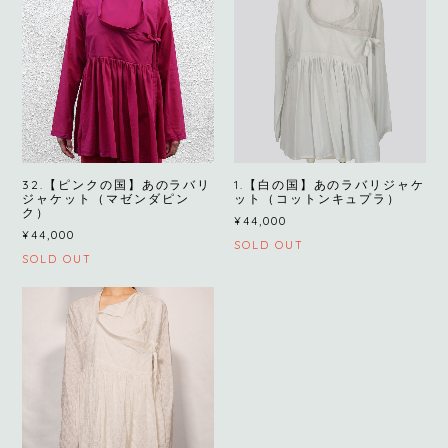
32.【ピンクの国】あのラバリ
1.【白の国】あのラバリジャケ
ジャケット（マゼンダピン
ット（コットンキュプラ）
ク）
¥44,000
¥44,000
SOLD OUT
SOLD OUT