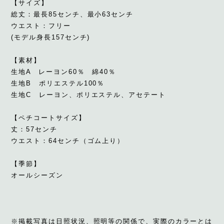
【サイズ】
総丈：最長85センチ、最小63センチ
ウエスト：フリー
(モデル身長157センチ)
【素材】
生地A レーヨン60％ 綿40％
生地B ポリエステル100％
生地C レーヨン、ポリエステル、アセテート
【ペチコートサイズ】
丈：57センチ
ウエスト：64センチ（ゴム上り）
【季節】
オールシーズン
※掲載写真は日照状況、照明等の関係で、実際のカラーとは