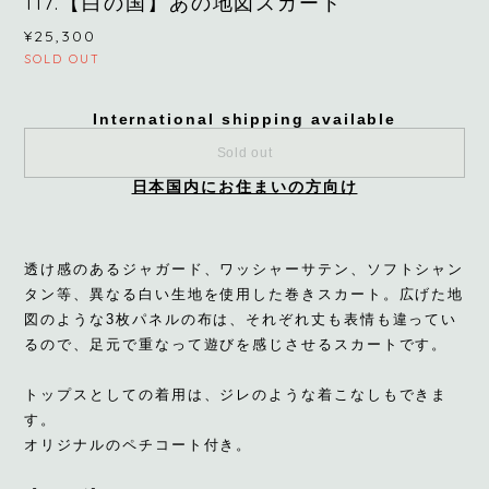
117.【白の国】あの地図スカート
¥25,300
SOLD OUT
International shipping available
Sold out
日本国内にお住まいの方向け
透け感のあるジャガード、ワッシャーサテン、ソフトシャン
タン等、異なる白い生地を使用した巻きスカート。広げた地
図のような3枚パネルの布は、それぞれ丈も表情も違ってい
るので、足元で重なって遊びを感じさせるスカートです。
トップスとしての着用は、ジレのような着こなしもできま
す。
オリジナルのペチコート付き。