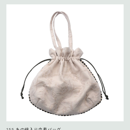
155.あの綿入り巾着バッグ