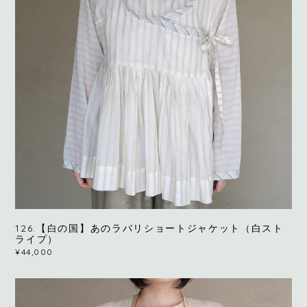
126.【白の国】あのラバリショートジャケット（白スト
ライプ）
¥44,000