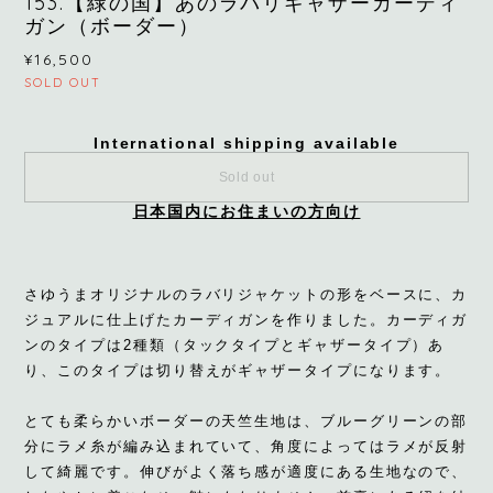
153.【緑の国】あのラバリギャザーカーディ
ガン（ボーダー）
¥16,500
SOLD OUT
International shipping available
Sold out
日本国内にお住まいの方向け
さゆうまオリジナルのラバリジャケットの形をベースに、カ
ジュアルに仕上げたカーディガンを作りました。カーディガ
ンのタイプは2種類（タックタイプとギャザータイプ）あ
り、このタイプは切り替えがギャザータイプになります。
とても柔らかいボーダーの天竺生地は、ブルーグリーンの部
分にラメ糸が編み込まれていて、角度によってはラメが反射
して綺麗です。伸びがよく落ち感が適度にある生地なので、