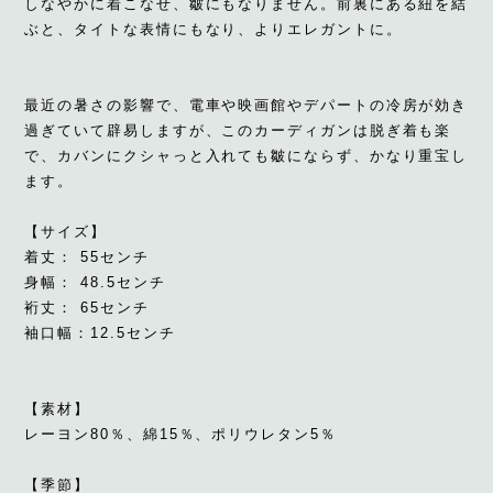
しなやかに着こなせ、皺にもなりません。前裏にある紐を結
ぶと、タイトな表情にもなり、よりエレガントに。
最近の暑さの影響で、電車や映画館やデパートの冷房が効き
過ぎていて辟易しますが、このカーディガンは脱ぎ着も楽
で、カバンにクシャっと入れても皺にならず、かなり重宝し
ます。
【サイズ】
着丈： 55センチ
身幅： 48.5センチ
裄丈： 65センチ
袖口幅：12.5センチ
【素材】
レーヨン80％、綿15％、ポリウレタン5％
【季節】