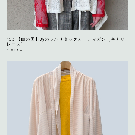
153.【白の国】あのラバリタックカーディガン（キナリ
レース）
¥16,500