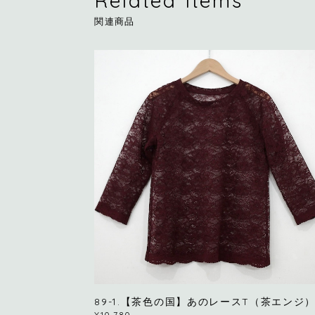
Related Items
関連商品
89-1.【茶色の国】あのレースT（茶エンジ
¥10,780