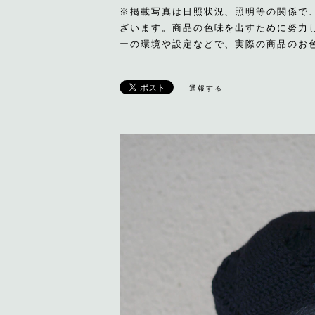
※掲載写真は日照状況、照明等の関係で
ざいます。商品の色味を出すために努力
ーの環境や設定などで、実際の商品のお
通報する