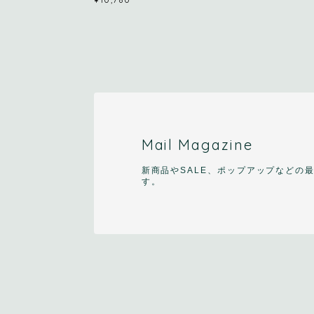
Mail Magazine
新商品やSALE、ポップアップなどの
す。