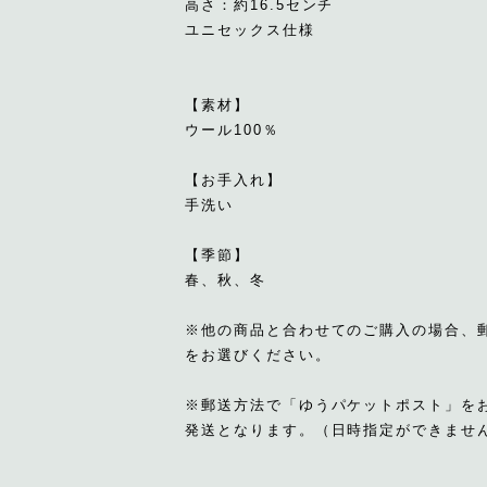
高さ：約16.5センチ
ユニセックス仕様
【素材】
ウール100％
【お手入れ】
手洗い
【季節】
春、秋、冬
※他の商品と合わせてのご購入の場合、
をお選びください。
※郵送方法で「ゆうパケットポスト」を
発送となります。（日時指定ができませ