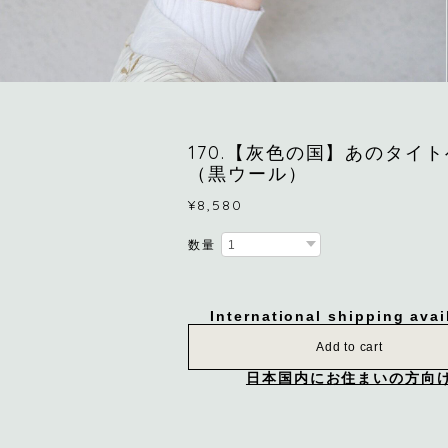
170.【灰色の国】あのタイ
（黒ウール）
¥8,580
数量
International shipping avai
Add to cart
日本国内にお住まいの方向