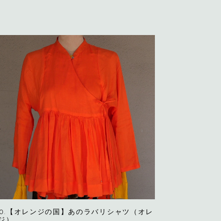
90.【オレンジの国】あのラバリシャツ（オレ
ジ）