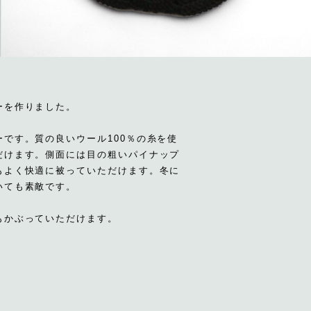
ーを作りました。
です。質の良いウール100％の糸を使
だけます。側面には目の粗いパイナップ
もよく快適に被っていただけます。冬に
いても素敵です。
もかぶっていただけます。