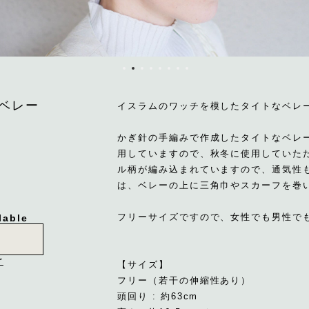
トベレー
イスラムのワッチを模したタイトなベレ
かぎ針の手編みで作成したタイトなベレー
用していますので、秋冬に使用していた
ル柄が編み込まれていますので、通気性
は、ベレーの上に三角巾やスカーフを巻
フリーサイズですので、女性でも男性で
lable
け
【サイズ】
フリー（若干の伸縮性あり）
頭回り : 約63cm