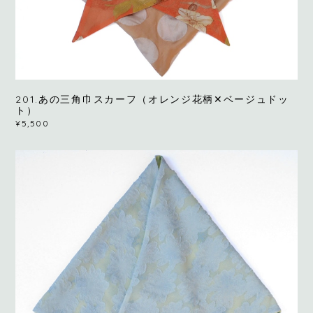
201.あの三角巾スカーフ（オレンジ花柄✕ベージュドッ
ト）
¥5,500