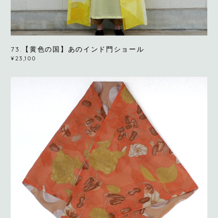
73.【黄色の国】あのインド門ショール
¥23,100