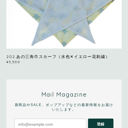
202.あの三角巾スカーフ（水色✕イエロー花刺繍）
¥5,500
Mail Magazine
新商品やSALE、ポップアップなどの最新情報をお届け
いたします。
登録