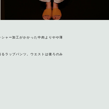
ッシャー加工がかかった中肉よりやや薄
着るラップパンツ。ウエストは後ろのみ
。