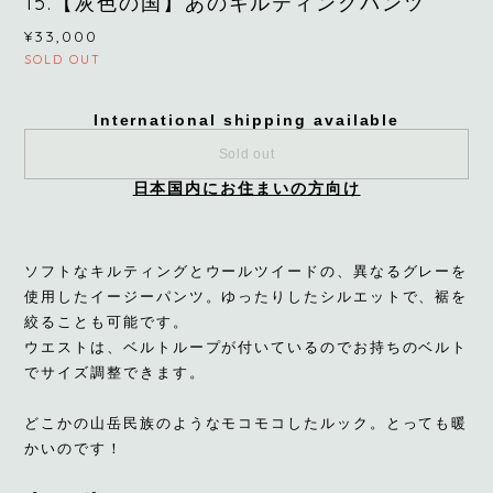
15.【灰色の国】あのキルティングパンツ
¥33,000
SOLD OUT
International shipping available
Sold out
日本国内にお住まいの方向け
ソフトなキルティングとウールツイードの、異なるグレーを
使用したイージーパンツ。ゆったりしたシルエットで、裾を
絞ることも可能です。
ウエストは、ベルトループが付いているのでお持ちのベルト
でサイズ調整できます。
どこかの山岳民族のようなモコモコしたルック。とっても暖
かいのです！