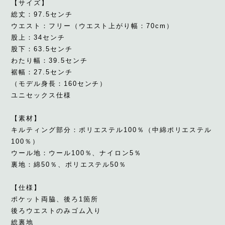
【サイズ】
総丈：97.5センチ
ウエスト：フリー（ウエスト上がり幅：70cm）
股上：34センチ
股下：63.5センチ
わたり幅：39.5センチ
裾幅：27.5センチ
（モデル身長：160センチ）
ユニセックス仕様
【素材】
キルティング部分：ポリエステル100％（中綿ポリエステル
100％）
ウール地：ウール100％、ナイロン5％
裏地：綿50％、ポリエステル50％
【仕様】
ポケット両脇、後ろ1箇所
後ろウエストのみゴム入り
総裏地