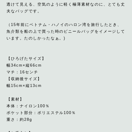
透けて見える、空気のように軽く極薄素材なのに、とても丈
夫なバッグです。
（15年前にベトナム・ハノイのハロン湾を旅行したとき、
魚介類を船の上で買った時のビニールバッグをイメージして
います。たのしかったなぁ。)
【ひろげたサイズ】
幅34cm×縦66cm
マチ：16センチ
【収納後サイズ】
幅15cm×縦13cm
【素材】
本体：ナイロン100％
ポケット部分：ポリエステル100％
重さ：約28g