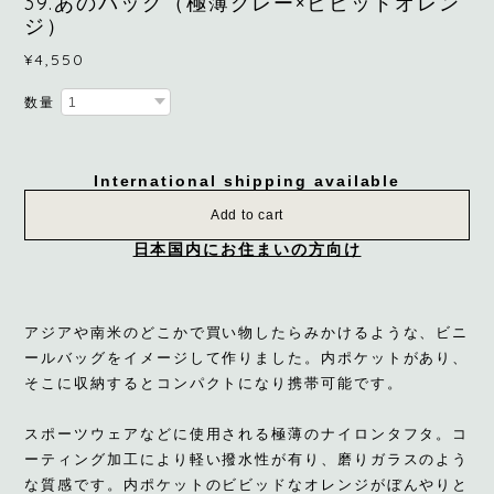
39.あのバッグ（極薄グレー×ビビッドオレン
ジ）
¥4,550
数量
International shipping available
Add to cart
日本国内にお住まいの方向け
アジアや南米のどこかで買い物したらみかけるような、ビニ
ールバッグをイメージして作りました。内ポケットがあり、
そこに収納するとコンパクトになり携帯可能です。
スポーツウェアなどに使用される極薄のナイロンタフタ。コ
ーティング加工により軽い撥水性が有り、磨りガラスのよう
な質感です。内ポケットのビビッドなオレンジがぼんやりと