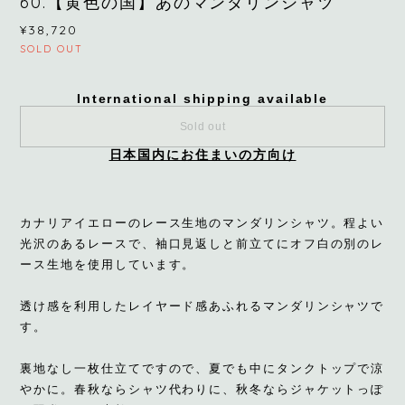
60.【黄色の国】あのマンダリンシャツ
¥38,720
SOLD OUT
International shipping available
Sold out
日本国内にお住まいの方向け
カナリアイエローのレース生地のマンダリンシャツ。程よい
光沢のあるレースで、袖口見返しと前立てにオフ白の別のレ
ース生地を使用しています。
透け感を利用したレイヤード感あふれるマンダリンシャツで
す。
裏地なし一枚仕立てですので、夏でも中にタンクトップで涼
やかに。春秋ならシャツ代わりに、秋冬ならジャケットっぽ