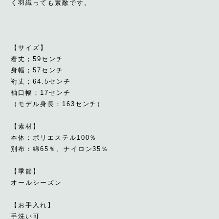
く羽織っても素敵です。
【サイズ】
着丈；59センチ
身幅；57センチ
裄丈；64.5センチ
袖口幅；17センチ
（モデル身長：163センチ）
【素材】
本体：ポリエステル100％
別布：綿65％、ナイロン35％
【季節】
オールシーズン
【お手入れ】
手洗い可