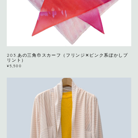
203.あの三角巾スカーフ（フリンジ✕ピンク系ぼかしプ
リント）
¥5,500