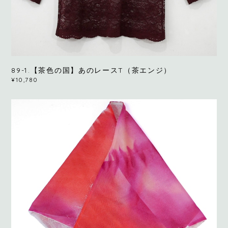
89-1.【茶色の国】あのレースT（茶エンジ）
¥10,780