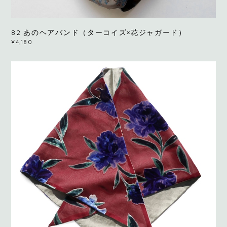
82.あのヘアバンド（ターコイズ×花ジャガード）
¥4,180