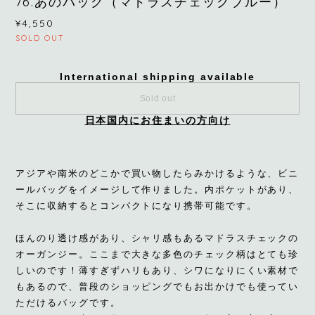
76.あのバッグ（マドラスチェックブルー）
¥4,550
SOLD OUT
International shipping available
Sold out
日本国内にお住まいの方向け
アジアや南米のどこかで買い物したらみかけるような、ビニ
ールバッグをイメージして作りました。内ポケットがあり、
そこに収納するとコンパクトになり携帯可能です。
ほんのり透け感があり、シャリ感もあるマドラスチェックの
オーガンジー。ここまで大きな多色のチェック柄はとても珍
しいのです！薄すぎずハリもあり、シワになりにくい素材で
もあるので、普段のショッピングでもお出かけでも使ってい
ただけるバッグです。