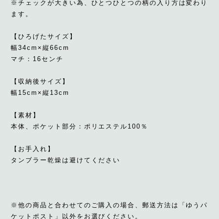
※チェックが大きい為、ひとつひとつの柄の入り方は変わり
ます。
【ひろげたサイズ】
幅34cm×縦66cm
マチ：16センチ
【収納後サイズ】
幅15cm×縦13cm
【素材】
本体、ポケット部分：ポリエステル100％
【お手入れ】
タンブラー乾燥は避けてください
※他の商品と合わせてのご購入の場合、郵送方法は「ゆうパ
ケットポスト」以外をお選びください。