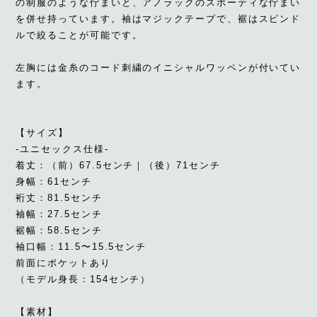
の制服のような佇まいと、アノラックのスポーティな佇まい
を併せ持っています。袖はマジックテープで、裾はスピンド
ルで絞ることが可能です。
左胸には金糸のコード刺繍のイニシャルワッペンが付いてい
ます。
【サイズ】
-ユニセックス仕様-
着丈：（前）67.5センチ｜（後）71センチ
身幅：61センチ
裄丈：81.5センチ
袖幅：27.5センチ
裾幅：58.5センチ
袖口幅：11.5〜15.5センチ
前面にポケットあり
（モデル身長：154センチ）
【素材】