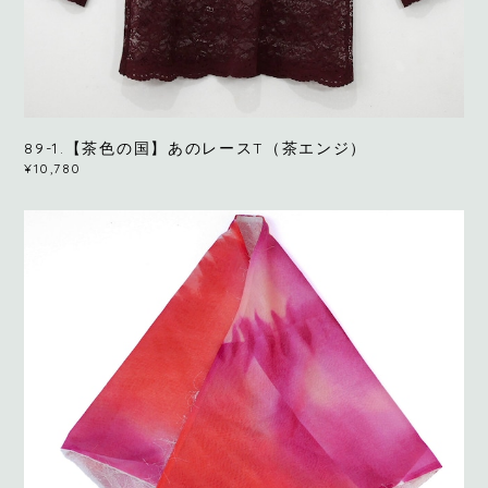
89-1.【茶色の国】あのレースT（茶エンジ）
¥10,780