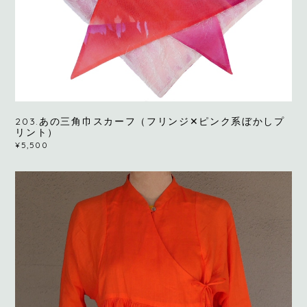
203.あの三角巾スカーフ（フリンジ✕ピンク系ぼかしプ
リント）
¥5,500