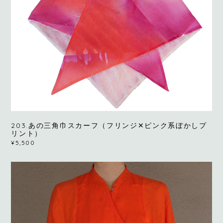
203.あの三角巾スカーフ（フリンジ✕ピンク系ぼかしプ
リント）
¥5,500