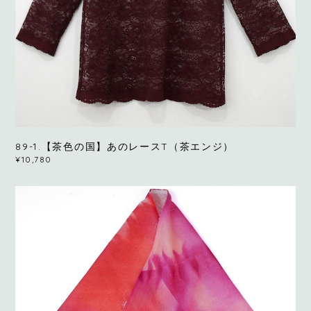
89-1.【茶色の国】あのレースT（茶エンジ）
¥10,780